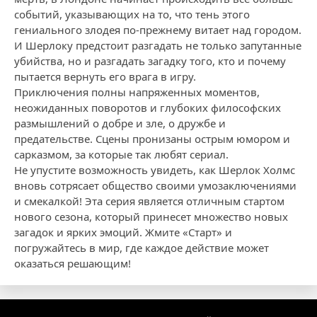
событий, указывающих на то, что тень этого
гениального злодея по-прежнему витает над городом.
И Шерлоку предстоит разгадать не только запутанные
убийства, но и разгадать загадку того, кто и почему
пытается вернуть его врага в игру.
Приключения полны напряженных моментов,
неожиданных поворотов и глубоких философских
размышлений о добре и зле, о дружбе и
предательстве. Сцены пронизаны острым юмором и
сарказмом, за которые так любят сериал.
Не упустите возможность увидеть, как Шерлок Холмс
вновь сотрясает общество своими умозаключениями
и смекалкой! Эта серия является отличным стартом
нового сезона, который принесет множество новых
загадок и ярких эмоций. Жмите «Старт» и
погружайтесь в мир, где каждое действие может
оказаться решающим!