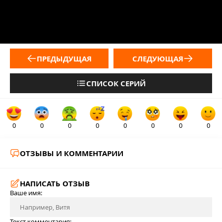
ПРЕДЫДУЩАЯ
СЛЕДУЮЩАЯ
СПИСОК СЕРИЙ
0
0
0
0
0
0
0
0
ОТЗЫВЫ И КОММЕНТАРИИ
НАПИСАТЬ ОТЗЫВ
Ваше имя:
Текст комментария: