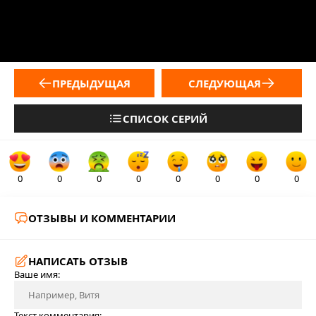
ПРЕДЫДУЩАЯ
СЛЕДУЮЩАЯ
СПИСОК СЕРИЙ
0
0
0
0
0
0
0
0
ОТЗЫВЫ И КОММЕНТАРИИ
НАПИСАТЬ ОТЗЫВ
Ваше имя:
Текст комментария: